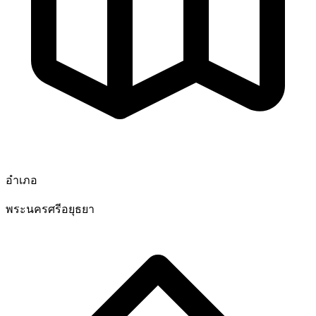
อำเภอ
พระนครศรีอยุธยา