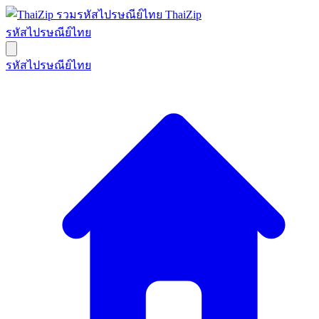
ThaiZip
รหัสไปรษณีย์ไทย
รหัสไปรษณีย์ไทย