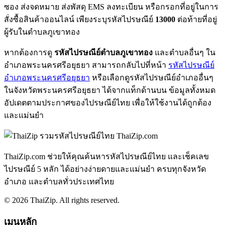
ซอง ส่งจดหมาย ส่งพัสดุ EMS ลงทะเบียน หรือกรอกที่อยู่ในการ
สั่งซื้อสินค้าออนไลน์ เพียงระบุรหัสไปรษณีย์
13000
ต่อท้ายที่อยู่
ผู้รับในตำบลภูเขาทอง
หากต้องการดู
รหัสไปรษณีย์ตำบลภูเขาทอง
และตำบลอื่นๆ ใน
อำเภอพระนครศรีอยุธยา สามารถกลับไปที่หน้า
รหัสไปรษณีย์
อำเภอพระนครศรีอยุธยา
หรือเลือกดูรหัสไปรษณีย์อำเภออื่นๆ
ในจังหวัดพระนครศรีอยุธยา ได้จากแท็กด้านบน ข้อมูลทั้งหมด
อัปเดตตามประกาศของไปรษณีย์ไทย เพื่อให้ใช้งานได้ถูกต้อง
และแม่นยำ
ThaiZip.com
ThaiZip.com ช่วยให้คุณค้นหารหัสไปรษณีย์ไทย และเช็คเลข
ไปรษณีย์ 5 หลัก ได้อย่างง่ายดายและแม่นยำ ครบทุกจังหวัด
อำเภอ และตำบลทั่วประเทศไทย
© 2026 ThaiZip. All rights reserved.
เมนูหลัก