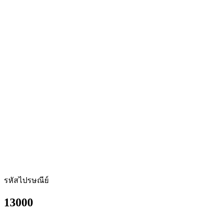
รหัสไปรษณีย์
13000