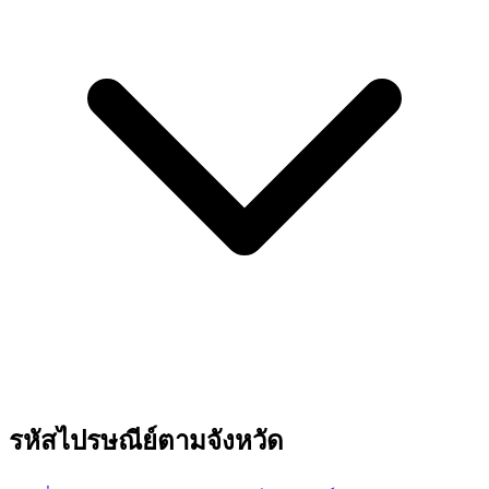
รหัสไปรษณีย์ตามจังหวัด