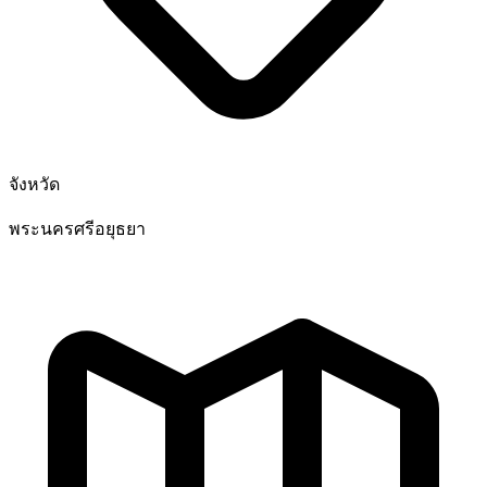
จังหวัด
พระนครศรีอยุธยา