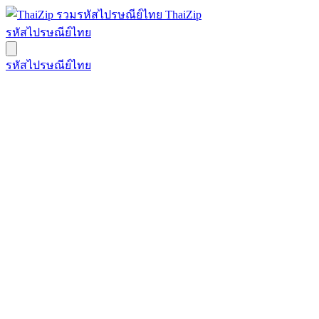
ThaiZip
รหัสไปรษณีย์ไทย
รหัสไปรษณีย์ไทย