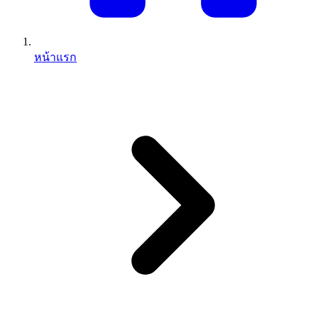
หน้าแรก