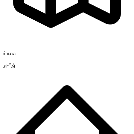
อำเภอ
เสาไห้