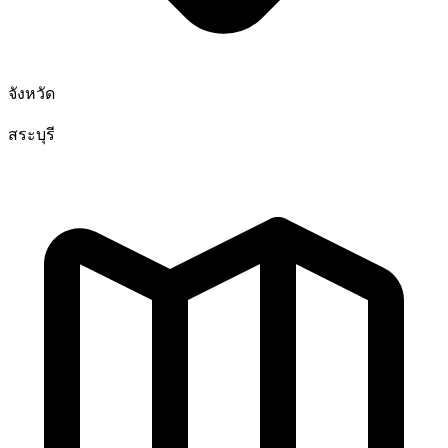
จังหวัด
สระบุรี