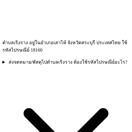
ตำบลเริงราง อยู่ในอำเภอเสาไห้ จังหวัดสระบุรี ประเทศไทย ใช้
รหัสไปรษณีย์ 18160
ส่งจดหมาย/พัสดุไปตำบลเริงราง ต้องใช้รหัสไปรษณีย์อะไร?