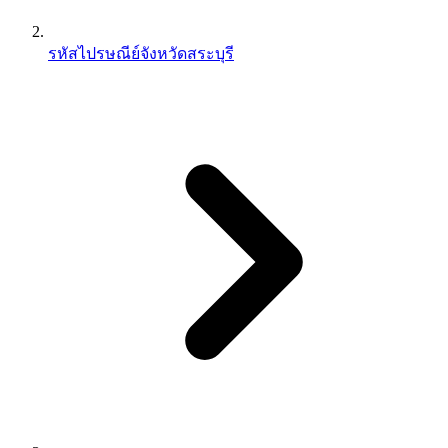
รหัสไปรษณีย์จังหวัดสระบุรี