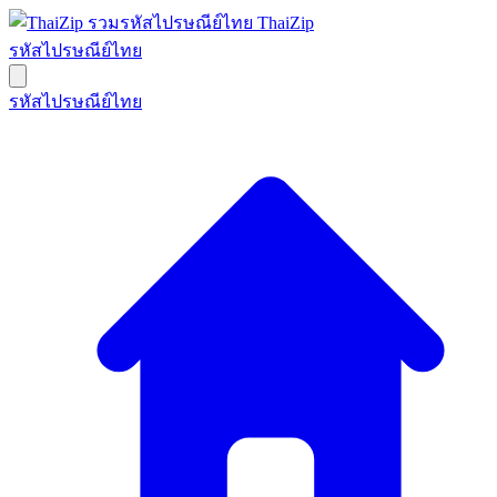
ThaiZip
รหัสไปรษณีย์ไทย
รหัสไปรษณีย์ไทย