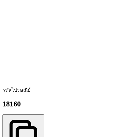
รหัสไปรษณีย์
18160