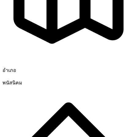
อำเภอ
พนัสนิคม