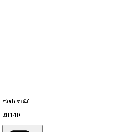
รหัสไปรษณีย์
20140