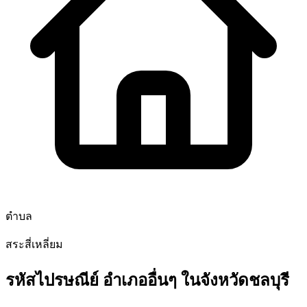
ตำบล
สระสี่เหลี่ยม
รหัสไปรษณีย์ อำเภออื่นๆ ในจังหวัดชลบุรี