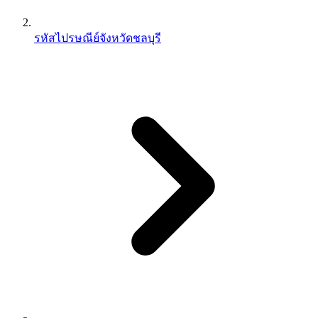
รหัสไปรษณีย์จังหวัดชลบุรี