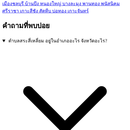
เมืองชลบุรี
บ้านบึง
หนองใหญ่
บางละมุง
พานทอง
พนัสนิคม
ศรีราชา
เกาะสีชัง
สัตหีบ
บ่อทอง
เกาะจันทร์
คำถามที่พบบ่อย
ตำบลสระสี่เหลี่ยม อยู่ในอำเภออะไร จังหวัดอะไร?