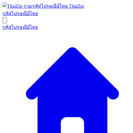
ThaiZip
รหัสไปรษณีย์ไทย
รหัสไปรษณีย์ไทย