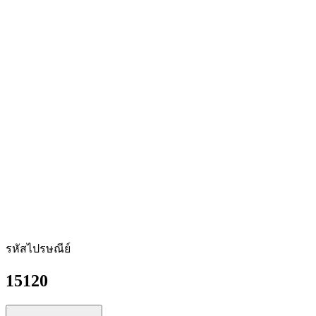
รหัสไปรษณีย์
15120