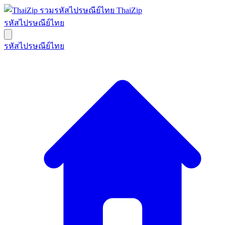
ThaiZip
รหัสไปรษณีย์ไทย
รหัสไปรษณีย์ไทย