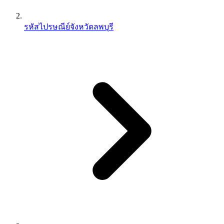
รหัสไปรษณีย์จังหวัดลพบุรี