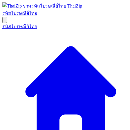
ThaiZip
รหัสไปรษณีย์ไทย
รหัสไปรษณีย์ไทย