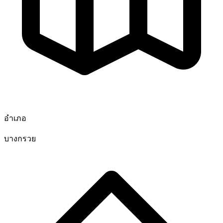
อำเภอ
บางกรวย