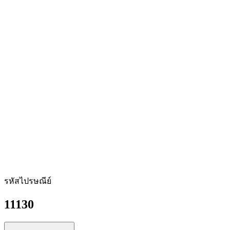
รหัสไปรษณีย์
11130