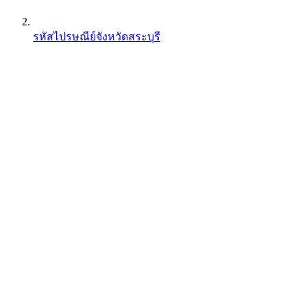
รหัสไปรษณีย์จังหวัดสระบุรี