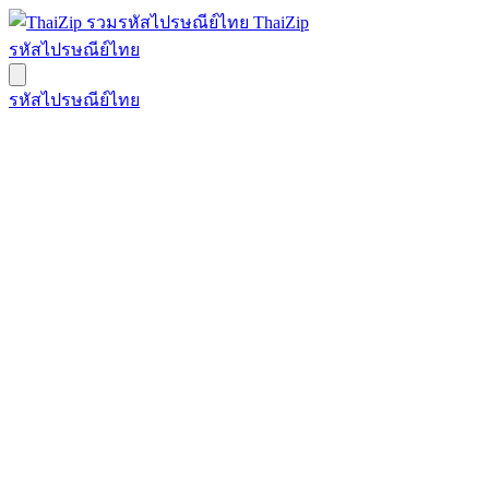
ThaiZip
รหัสไปรษณีย์ไทย
รหัสไปรษณีย์ไทย