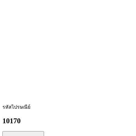
รหัสไปรษณีย์
10170