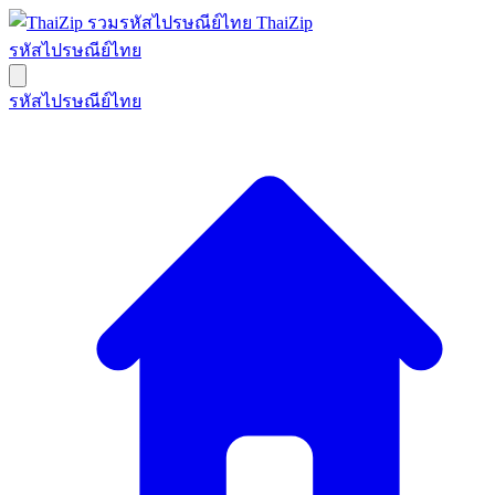
ThaiZip
รหัสไปรษณีย์ไทย
รหัสไปรษณีย์ไทย