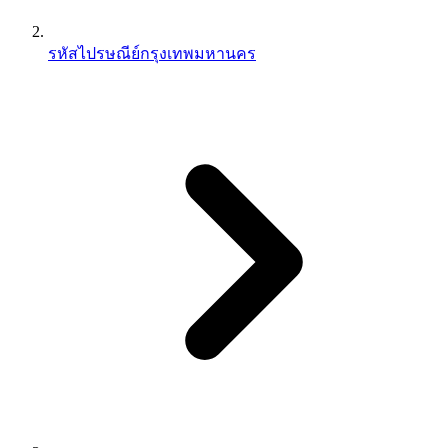
รหัสไปรษณีย์กรุงเทพมหานคร