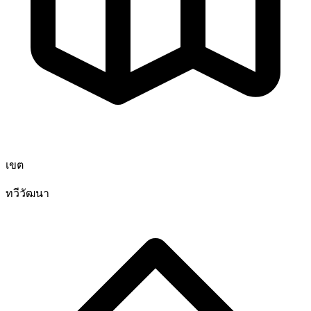
เขต
ทวีวัฒนา