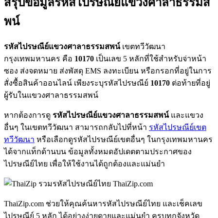
สรุปข้อมูลรหัสไปรษณีย์แขวงศาลาธรรมส
พน์
รหัสไปรษณีย์แขวงศาลาธรรมสพน์
เขตทวีวัฒนา
กรุงเทพมหานคร คือ
10170
เป็นเลข 5 หลักที่ใช้สำหรับจ่าหน้า
ซอง ส่งจดหมาย ส่งพัสดุ EMS ลงทะเบียน หรือกรอกที่อยู่ในการ
สั่งซื้อสินค้าออนไลน์ เพียงระบุรหัสไปรษณีย์
10170
ต่อท้ายที่อยู่
ผู้รับในแขวงศาลาธรรมสพน์
หากต้องการดู
รหัสไปรษณีย์แขวงศาลาธรรมสพน์
และแขวง
อื่นๆ ในเขตทวีวัฒนา สามารถกลับไปที่หน้า
รหัสไปรษณีย์เขต
ทวีวัฒนา
หรือเลือกดูรหัสไปรษณีย์เขตอื่นๆ ในกรุงเทพมหานคร
ได้จากแท็กด้านบน ข้อมูลทั้งหมดอัปเดตตามประกาศของ
ไปรษณีย์ไทย เพื่อให้ใช้งานได้ถูกต้องและแม่นยำ
ThaiZip.com
ThaiZip.com ช่วยให้คุณค้นหารหัสไปรษณีย์ไทย และเช็คเลข
ไปรษณีย์ 5 หลัก ได้อย่างง่ายดายและแม่นยำ ครบทุกจังหวัด