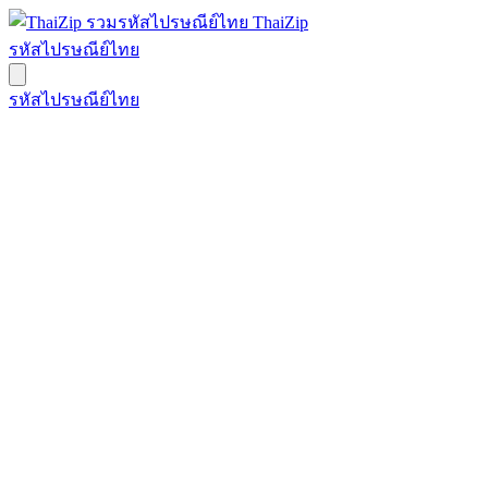
ThaiZip
รหัสไปรษณีย์ไทย
รหัสไปรษณีย์ไทย