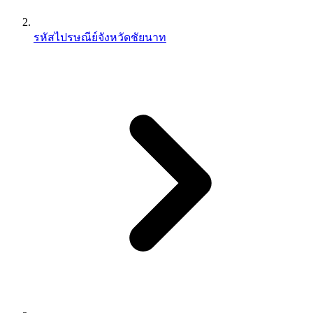
รหัสไปรษณีย์จังหวัดชัยนาท