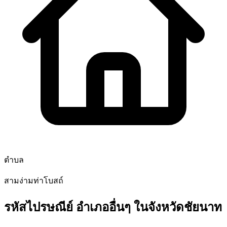
ตำบล
สามง่ามท่าโบสถ์
รหัสไปรษณีย์ อำเภออื่นๆ ในจังหวัดชัยนาท