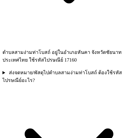
ตำบลสามง่ามท่าโบสถ์ อยู่ในอำเภอหันคา จังหวัดชัยนาท
ประเทศไทย ใช้รหัสไปรษณีย์ 17160
ส่งจดหมาย/พัสดุไปตำบลสามง่ามท่าโบสถ์ ต้องใช้รหัส
ไปรษณีย์อะไร?