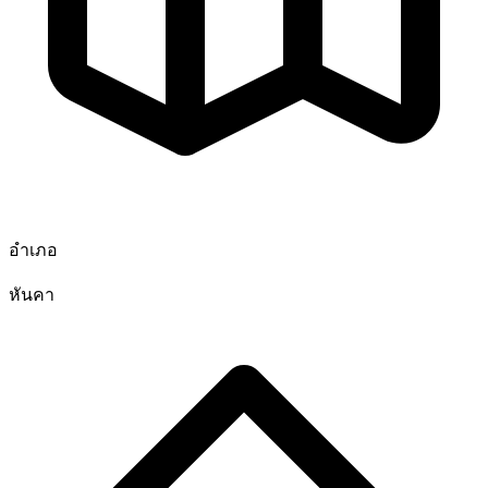
อำเภอ
หันคา