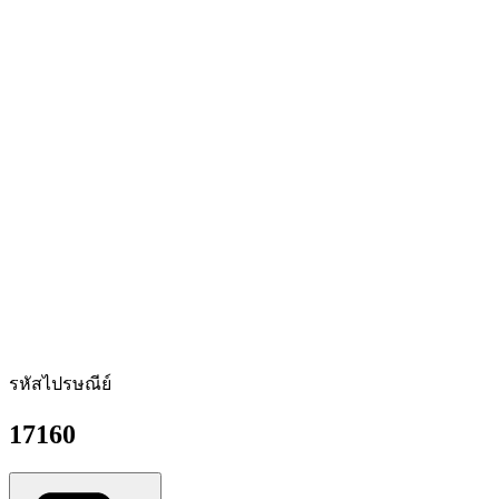
รหัสไปรษณีย์
17160