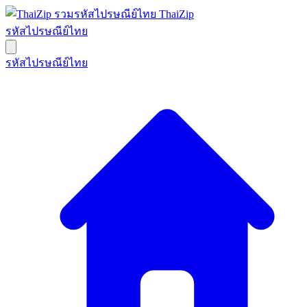
ThaiZip
รหัสไปรษณีย์ไทย
รหัสไปรษณีย์ไทย