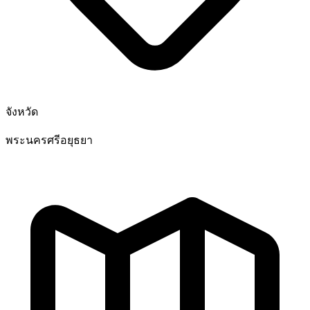
จังหวัด
พระนครศรีอยุธยา