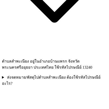
ตำบลสำพะเนียง อยู่ในอำเภอบ้านแพรก จังหวัด
พระนครศรีอยุธยา ประเทศไทย ใช้รหัสไปรษณีย์ 13240
ส่งจดหมาย/พัสดุไปตำบลสำพะเนียง ต้องใช้รหัสไปรษณีย์
อะไร?