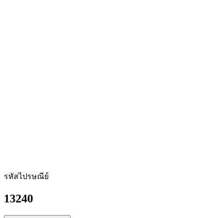
รหัสไปรษณีย์
13240