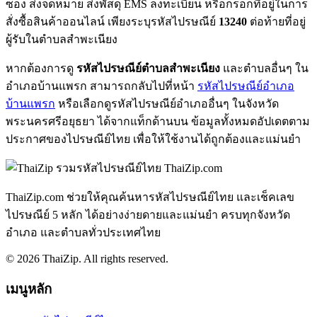
ซอง ส่งจดหมาย ส่งพัสดุ EMS ลงทะเบียน หรือกรอกที่อยู่ในการ
สั่งซื้อสินค้าออนไลน์ เพียงระบุรหัสไปรษณีย์
13240
ต่อท้ายที่อยู่
ผู้รับในตำบลสำพะเนียง
หากต้องการดู
รหัสไปรษณีย์ตำบลสำพะเนียง
และตำบลอื่นๆ ใน
อำเภอบ้านแพรก สามารถกลับไปที่หน้า
รหัสไปรษณีย์อำเภอ
บ้านแพรก
หรือเลือกดูรหัสไปรษณีย์อำเภออื่นๆ ในจังหวัด
พระนครศรีอยุธยา ได้จากแท็กด้านบน ข้อมูลทั้งหมดอัปเดตตาม
ประกาศของไปรษณีย์ไทย เพื่อให้ใช้งานได้ถูกต้องและแม่นยำ
ThaiZip.com
ThaiZip.com ช่วยให้คุณค้นหารหัสไปรษณีย์ไทย และเช็คเลข
ไปรษณีย์ 5 หลัก ได้อย่างง่ายดายและแม่นยำ ครบทุกจังหวัด
อำเภอ และตำบลทั่วประเทศไทย
© 2026 ThaiZip. All rights reserved.
เมนูหลัก