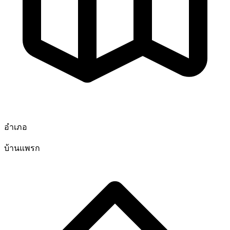
อำเภอ
บ้านแพรก