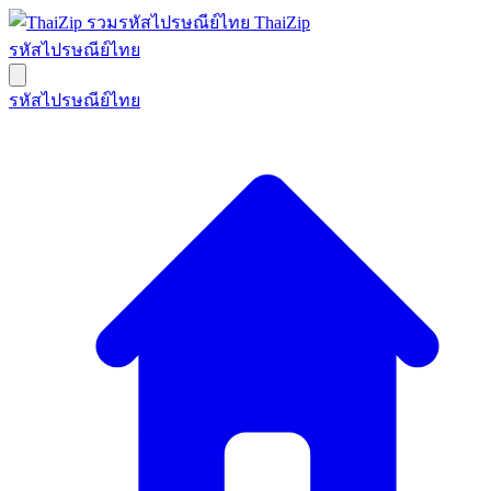
ThaiZip
รหัสไปรษณีย์ไทย
รหัสไปรษณีย์ไทย