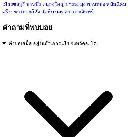
เมืองชลบุรี
บ้านบึง
หนองใหญ่
บางละมุง
พานทอง
พนัสนิคม
ศรีราชา
เกาะสีชัง
สัตหีบ
บ่อทอง
เกาะจันทร์
คำถามที่พบบ่อย
ตำบลเสม็ด อยู่ในอำเภออะไร จังหวัดอะไร?