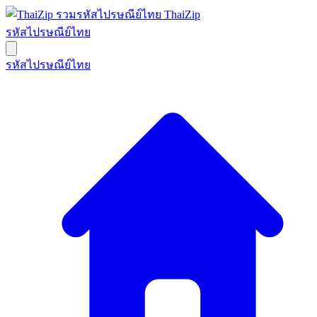
ThaiZip
รหัสไปรษณีย์ไทย
รหัสไปรษณีย์ไทย