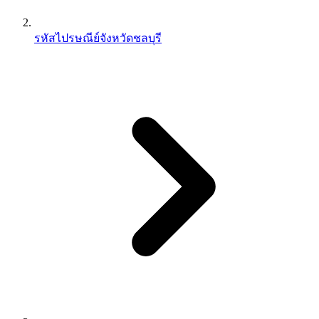
รหัสไปรษณีย์จังหวัดชลบุรี