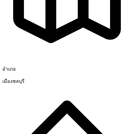
อำเภอ
เมืองชลบุรี