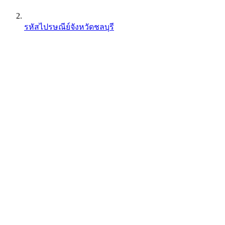
รหัสไปรษณีย์จังหวัดชลบุรี