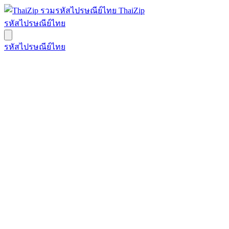
ThaiZip
รหัสไปรษณีย์ไทย
รหัสไปรษณีย์ไทย