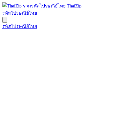
ThaiZip
รหัสไปรษณีย์ไทย
รหัสไปรษณีย์ไทย