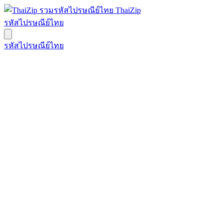
ThaiZip
รหัสไปรษณีย์ไทย
รหัสไปรษณีย์ไทย