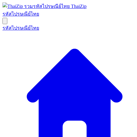
ThaiZip
รหัสไปรษณีย์ไทย
รหัสไปรษณีย์ไทย