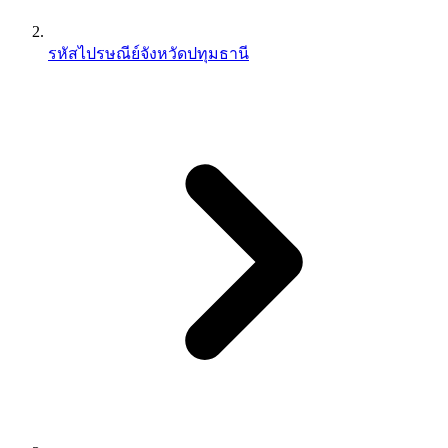
รหัสไปรษณีย์จังหวัดปทุมธานี