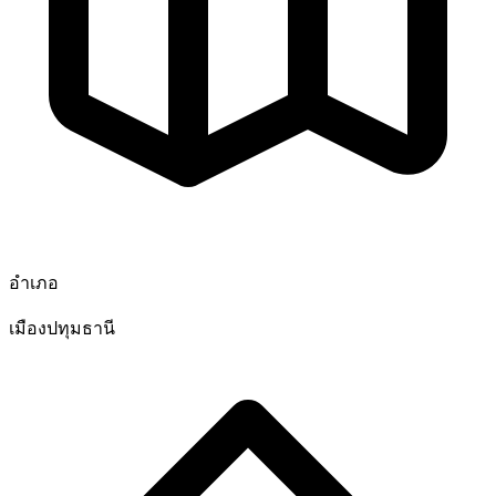
อำเภอ
เมืองปทุมธานี