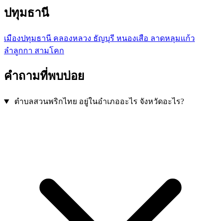
ปทุมธานี
เมืองปทุมธานี
คลองหลวง
ธัญบุรี
หนองเสือ
ลาดหลุมแก้ว
ลำลูกกา
สามโคก
คำถามที่พบบ่อย
ตำบลสวนพริกไทย อยู่ในอำเภออะไร จังหวัดอะไร?