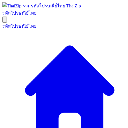
ThaiZip
รหัสไปรษณีย์ไทย
รหัสไปรษณีย์ไทย