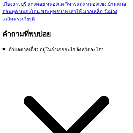
เมืองสระบุรี
แก่งคอย
หนองแค
วิหารแดง
หนองแซง
บ้านหมอ
ดอนพุด
หนองโดน
พระพุทธบาท
เสาไห้
มวกเหล็ก
วังม่วง
เฉลิมพระเกียรติ
คำถามที่พบบ่อย
ตำบลตาลเดี่ยว อยู่ในอำเภออะไร จังหวัดอะไร?