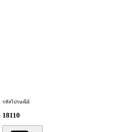
รหัสไปรษณีย์
18110