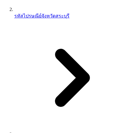
รหัสไปรษณีย์จังหวัดสระบุรี