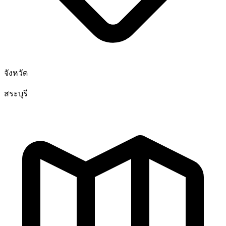
จังหวัด
สระบุรี