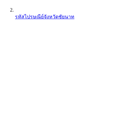
รหัสไปรษณีย์จังหวัดชัยนาท