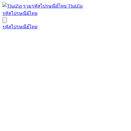
ThaiZip
รหัสไปรษณีย์ไทย
รหัสไปรษณีย์ไทย