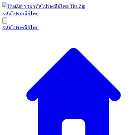
ThaiZip
รหัสไปรษณีย์ไทย
รหัสไปรษณีย์ไทย