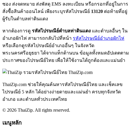
ซอง ส่งจดหมาย ส่งพัสดุ EMS ลงทะเบียน หรือกรอกที่อยู่ในการ
สั่งซื้อสินค้าออนไลน์ เพียงระบุรหัสไปรษณีย์
13120
ต่อท้ายที่อยู่
ผู้รับในตำบลท่าดินแดง
หากต้องการดู
รหัสไปรษณีย์ตำบลท่าดินแดง
และตำบลอื่นๆ ใน
อำเภอผักไห่ สามารถกลับไปที่หน้า
รหัสไปรษณีย์อำเภอผักไห่
หรือเลือกดูรหัสไปรษณีย์อำเภออื่นๆ ในจังหวัด
พระนครศรีอยุธยา ได้จากแท็กด้านบน ข้อมูลทั้งหมดอัปเดตตาม
ประกาศของไปรษณีย์ไทย เพื่อให้ใช้งานได้ถูกต้องและแม่นยำ
ThaiZip.com
ThaiZip.com ช่วยให้คุณค้นหารหัสไปรษณีย์ไทย และเช็คเลข
ไปรษณีย์ 5 หลัก ได้อย่างง่ายดายและแม่นยำ ครบทุกจังหวัด
อำเภอ และตำบลทั่วประเทศไทย
© 2026 ThaiZip. All rights reserved.
เมนูหลัก