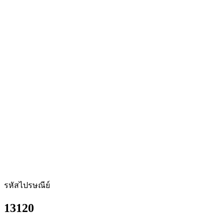
รหัสไปรษณีย์
13120