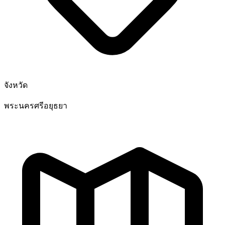
จังหวัด
พระนครศรีอยุธยา