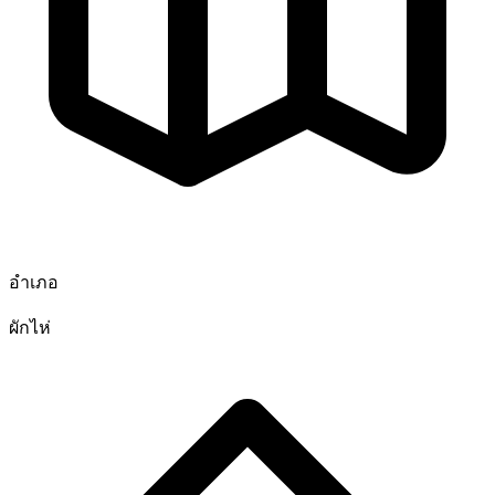
อำเภอ
ผักไห่