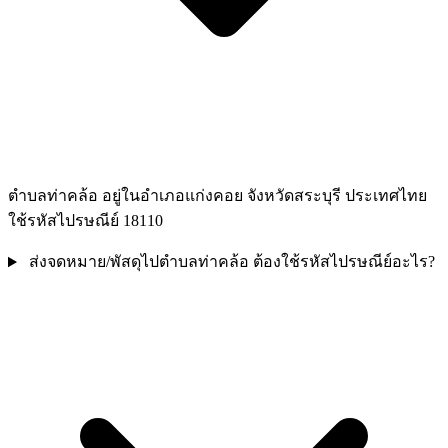
ตำบลท่าคล้อ อยู่ในอำเภอแก่งคอย จังหวัดสระบุรี ประเทศไทย
ใช้รหัสไปรษณีย์ 18110
ส่งจดหมาย/พัสดุไปตำบลท่าคล้อ ต้องใช้รหัสไปรษณีย์อะไร?