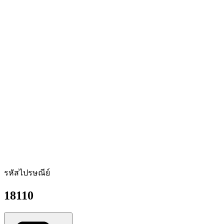
รหัสไปรษณีย์
18110