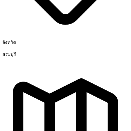
จังหวัด
สระบุรี