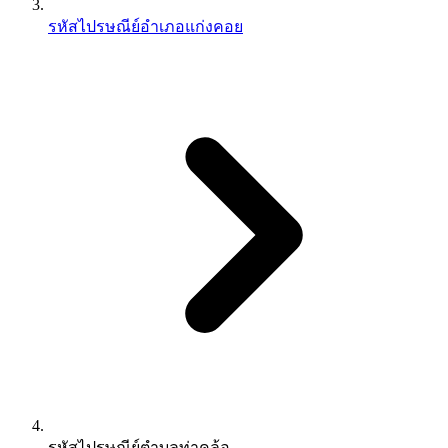
รหัสไปรษณีย์อำเภอแก่งคอย
รหัสไปรษณีย์ตำบลท่าคล้อ