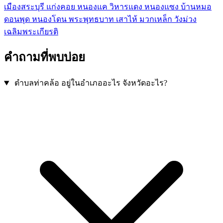
เมืองสระบุรี
แก่งคอย
หนองแค
วิหารแดง
หนองแซง
บ้านหมอ
ดอนพุด
หนองโดน
พระพุทธบาท
เสาไห้
มวกเหล็ก
วังม่วง
เฉลิมพระเกียรติ
คำถามที่พบบ่อย
ตำบลท่าคล้อ อยู่ในอำเภออะไร จังหวัดอะไร?