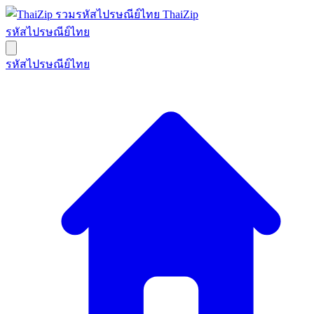
ThaiZip
รหัสไปรษณีย์ไทย
รหัสไปรษณีย์ไทย