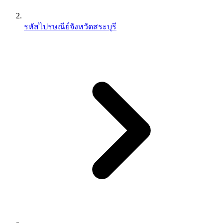
รหัสไปรษณีย์จังหวัดสระบุรี