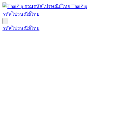
ThaiZip
รหัสไปรษณีย์ไทย
รหัสไปรษณีย์ไทย