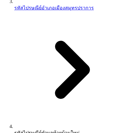
รหัสไปรษณีย์อำเภอเมืองสมุทรปราการ
รหัสไปรษณีย์ตำบลท้ายบ้านใหม่