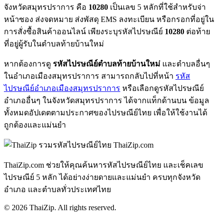
จังหวัดสมุทรปราการ คือ
10280
เป็นเลข 5 หลักที่ใช้สำหรับจ่า
หน้าซอง ส่งจดหมาย ส่งพัสดุ EMS ลงทะเบียน หรือกรอกที่อยู่ใน
การสั่งซื้อสินค้าออนไลน์ เพียงระบุรหัสไปรษณีย์
10280
ต่อท้าย
ที่อยู่ผู้รับในตำบลท้ายบ้านใหม่
หากต้องการดู
รหัสไปรษณีย์ตำบลท้ายบ้านใหม่
และตำบลอื่นๆ
ในอำเภอเมืองสมุทรปราการ สามารถกลับไปที่หน้า
รหัส
ไปรษณีย์อำเภอเมืองสมุทรปราการ
หรือเลือกดูรหัสไปรษณีย์
อำเภออื่นๆ ในจังหวัดสมุทรปราการ ได้จากแท็กด้านบน ข้อมูล
ทั้งหมดอัปเดตตามประกาศของไปรษณีย์ไทย เพื่อให้ใช้งานได้
ถูกต้องและแม่นยำ
ThaiZip.com
ThaiZip.com ช่วยให้คุณค้นหารหัสไปรษณีย์ไทย และเช็คเลข
ไปรษณีย์ 5 หลัก ได้อย่างง่ายดายและแม่นยำ ครบทุกจังหวัด
อำเภอ และตำบลทั่วประเทศไทย
© 2026 ThaiZip. All rights reserved.