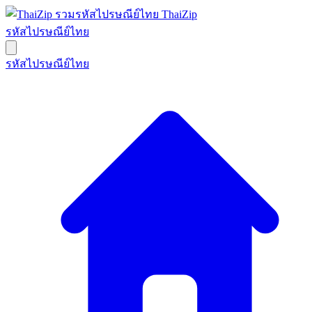
ThaiZip
รหัสไปรษณีย์ไทย
รหัสไปรษณีย์ไทย