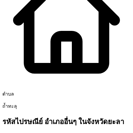
ตำบล
ถ้ำทะลุ
รหัสไปรษณีย์ อำเภออื่นๆ ในจังหวัดยะลา