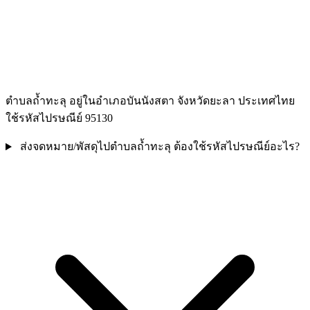
ตำบลถ้ำทะลุ อยู่ในอำเภอบันนังสตา จังหวัดยะลา ประเทศไทย
ใช้รหัสไปรษณีย์ 95130
ส่งจดหมาย/พัสดุไปตำบลถ้ำทะลุ ต้องใช้รหัสไปรษณีย์อะไร?