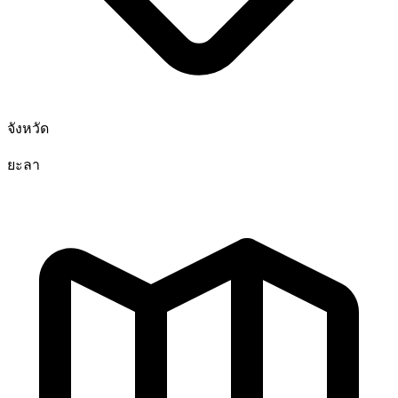
จังหวัด
ยะลา