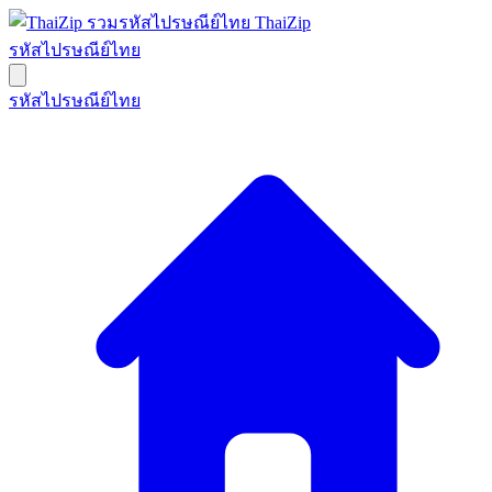
ThaiZip
รหัสไปรษณีย์ไทย
รหัสไปรษณีย์ไทย