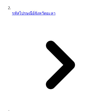
รหัสไปรษณีย์จังหวัดยะลา