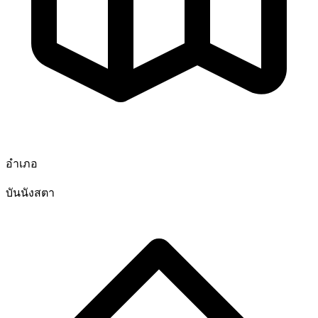
อำเภอ
บันนังสตา