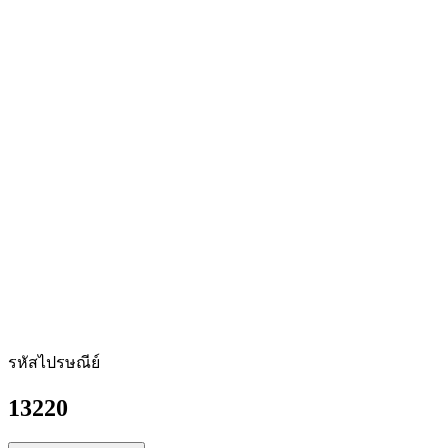
รหัสไปรษณีย์
13220