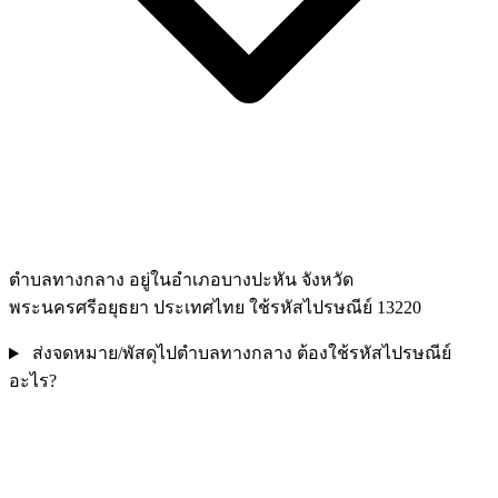
ตำบลทางกลาง อยู่ในอำเภอบางปะหัน จังหวัด
พระนครศรีอยุธยา ประเทศไทย ใช้รหัสไปรษณีย์ 13220
ส่งจดหมาย/พัสดุไปตำบลทางกลาง ต้องใช้รหัสไปรษณีย์
อะไร?