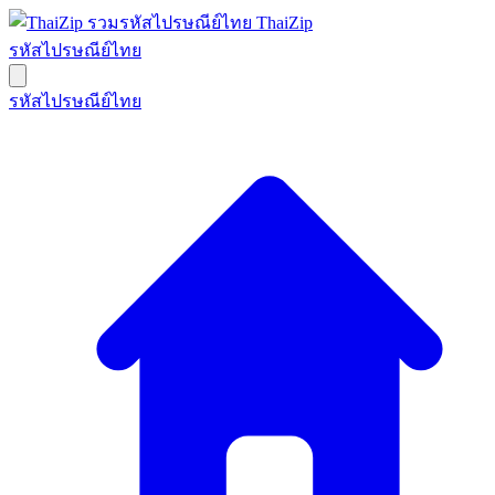
ThaiZip
รหัสไปรษณีย์ไทย
รหัสไปรษณีย์ไทย