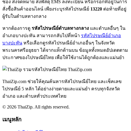
ซอง ส่งจดหมาย ส่งพัสดุ EMS ลงทะเบียน หรือกรอกที่อยู่ในการ
สั่งซื้อสินค้าออนไลน์ เพียงระบุรหัสไปรษณีย์
13220
ต่อท้ายที่อยู่
ผู้รับในตำบลทางกลาง
หากต้องการดู
รหัสไปรษณีย์ตำบลทางกลาง
และตำบลอื่นๆ ใน
อำเภอบางปะหัน สามารถกลับไปที่หน้า
รหัสไปรษณีย์อำเภอ
บางปะหัน
หรือเลือกดูรหัสไปรษณีย์อำเภออื่นๆ ในจังหวัด
พระนครศรีอยุธยา ได้จากแท็กด้านบน ข้อมูลทั้งหมดอัปเดตตาม
ประกาศของไปรษณีย์ไทย เพื่อให้ใช้งานได้ถูกต้องและแม่นยำ
ThaiZip.com
ThaiZip.com ช่วยให้คุณค้นหารหัสไปรษณีย์ไทย และเช็คเลข
ไปรษณีย์ 5 หลัก ได้อย่างง่ายดายและแม่นยำ ครบทุกจังหวัด
อำเภอ และตำบลทั่วประเทศไทย
© 2026 ThaiZip. All rights reserved.
เมนูหลัก