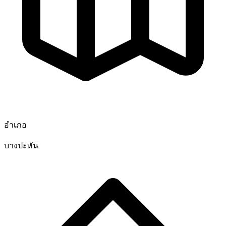
อำเภอ
บางปะหัน