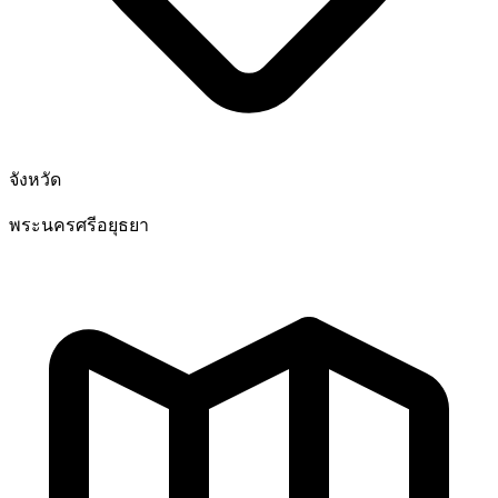
จังหวัด
พระนครศรีอยุธยา