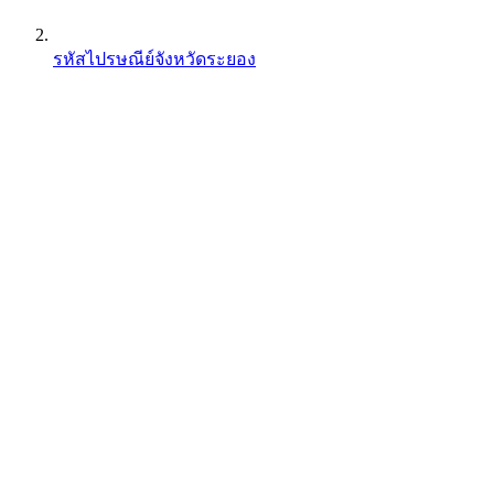
รหัสไปรษณีย์จังหวัดระยอง