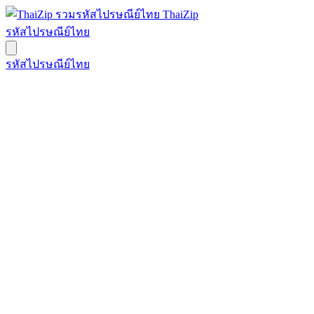
ThaiZip
รหัสไปรษณีย์ไทย
รหัสไปรษณีย์ไทย