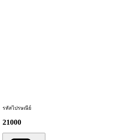
รหัสไปรษณีย์
21000