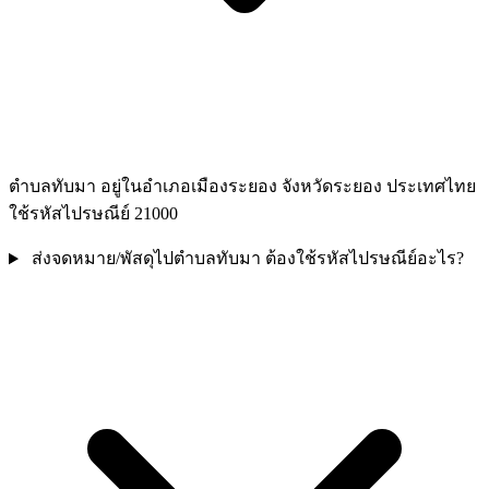
ตำบลทับมา อยู่ในอำเภอเมืองระยอง จังหวัดระยอง ประเทศไทย
ใช้รหัสไปรษณีย์ 21000
ส่งจดหมาย/พัสดุไปตำบลทับมา ต้องใช้รหัสไปรษณีย์อะไร?