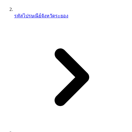
รหัสไปรษณีย์จังหวัดระยอง