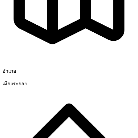
อำเภอ
เมืองระยอง