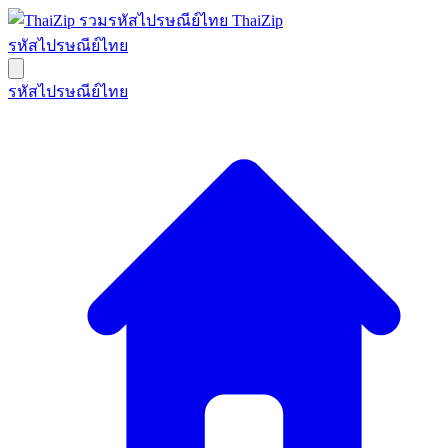
ThaiZip
รหัสไปรษณีย์ไทย
รหัสไปรษณีย์ไทย