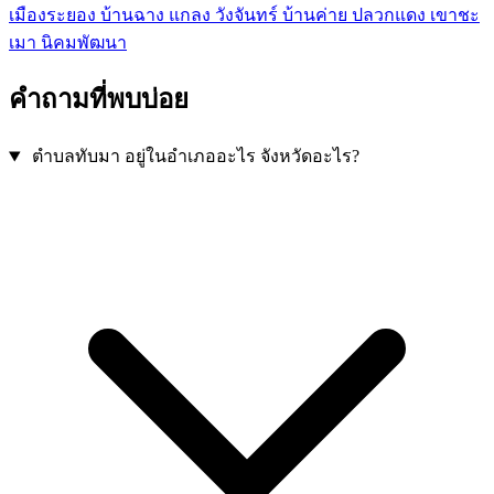
เมืองระยอง
บ้านฉาง
แกลง
วังจันทร์
บ้านค่าย
ปลวกแดง
เขาชะ
เมา
นิคมพัฒนา
คำถามที่พบบ่อย
ตำบลทับมา อยู่ในอำเภออะไร จังหวัดอะไร?