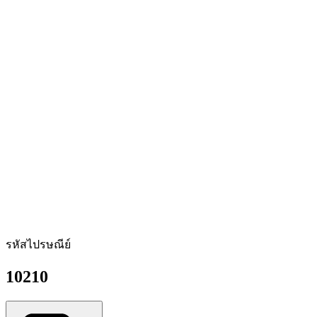
รหัสไปรษณีย์
10210