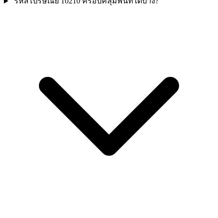
รหัสไปรษณีย์ 10210 ครอบคลุมพื้นที่ใดบ้าง?