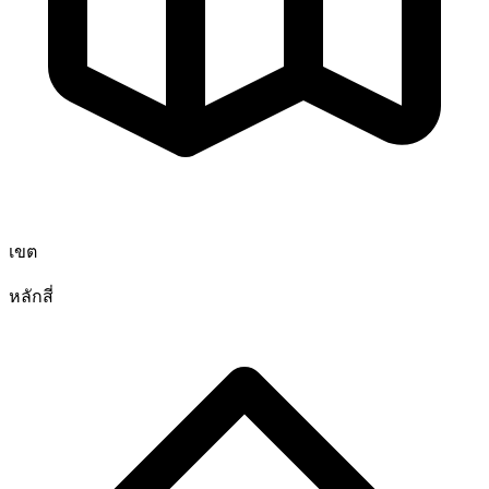
เขต
หลักสี่