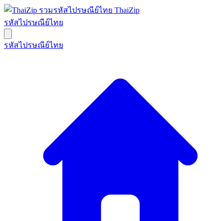
ThaiZip
รหัสไปรษณีย์ไทย
รหัสไปรษณีย์ไทย