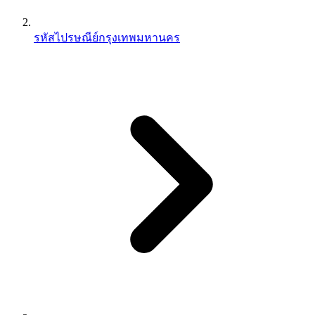
รหัสไปรษณีย์กรุงเทพมหานคร