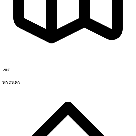
เขต
พระนคร