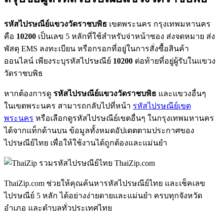
รหัสไปรษณีย์แขวงวัดราชบพิธ
เขตพระนคร กรุงเทพมหานคร
คือ
10200
เป็นเลข 5 หลักที่ใช้สำหรับจ่าหน้าซอง ส่งจดหมาย ส่ง
พัสดุ EMS ลงทะเบียน หรือกรอกที่อยู่ในการสั่งซื้อสินค้า
ออนไลน์ เพียงระบุรหัสไปรษณีย์
10200
ต่อท้ายที่อยู่ผู้รับในแขวง
วัดราชบพิธ
หากต้องการดู
รหัสไปรษณีย์แขวงวัดราชบพิธ
และแขวงอื่นๆ
ในเขตพระนคร สามารถกลับไปที่หน้า
รหัสไปรษณีย์เขต
พระนคร
หรือเลือกดูรหัสไปรษณีย์เขตอื่นๆ ในกรุงเทพมหานคร
ได้จากแท็กด้านบน ข้อมูลทั้งหมดอัปเดตตามประกาศของ
ไปรษณีย์ไทย เพื่อให้ใช้งานได้ถูกต้องและแม่นยำ
ThaiZip.com
ThaiZip.com ช่วยให้คุณค้นหารหัสไปรษณีย์ไทย และเช็คเลข
ไปรษณีย์ 5 หลัก ได้อย่างง่ายดายและแม่นยำ ครบทุกจังหวัด
อำเภอ และตำบลทั่วประเทศไทย