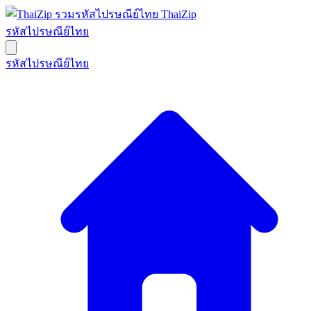
ThaiZip
รหัสไปรษณีย์ไทย
รหัสไปรษณีย์ไทย