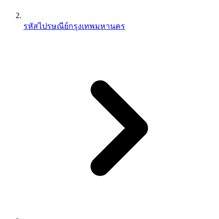
รหัสไปรษณีย์กรุงเทพมหานคร