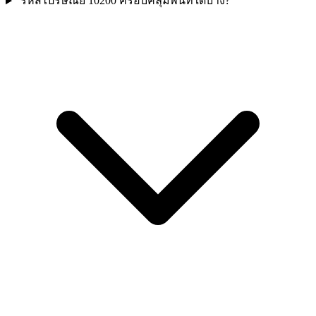
รหัสไปรษณีย์ 10200 ครอบคลุมพื้นที่ใดบ้าง?