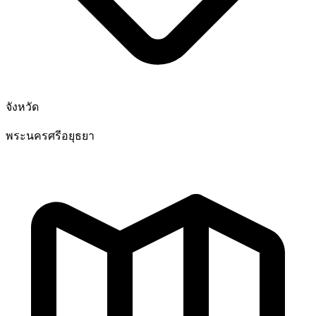
จังหวัด
พระนครศรีอยุธยา