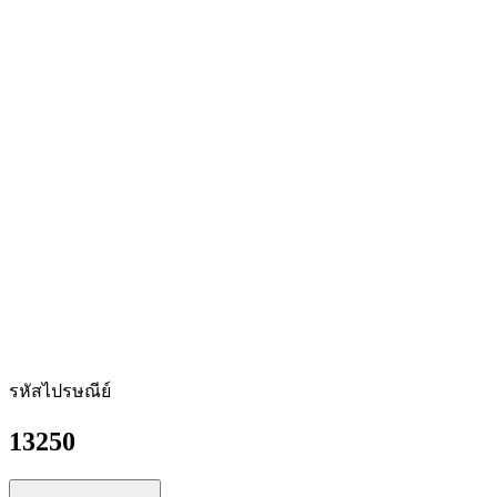
รหัสไปรษณีย์
13250