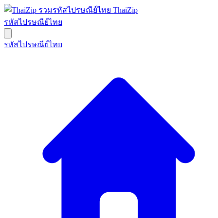
ThaiZip
รหัสไปรษณีย์ไทย
รหัสไปรษณีย์ไทย