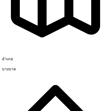
อำเภอ
บางบาล