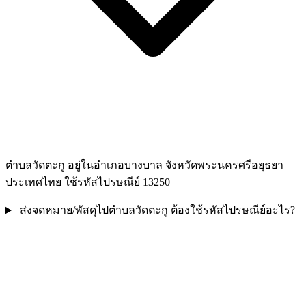
ตำบลวัดตะกู อยู่ในอำเภอบางบาล จังหวัดพระนครศรีอยุธยา
ประเทศไทย ใช้รหัสไปรษณีย์ 13250
ส่งจดหมาย/พัสดุไปตำบลวัดตะกู ต้องใช้รหัสไปรษณีย์อะไร?