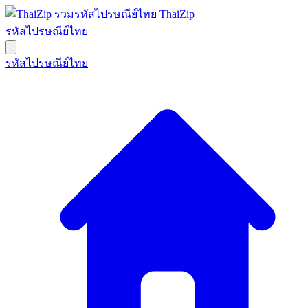
ThaiZip
รหัสไปรษณีย์ไทย
รหัสไปรษณีย์ไทย