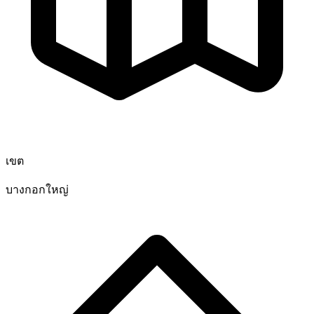
เขต
บางกอกใหญ่