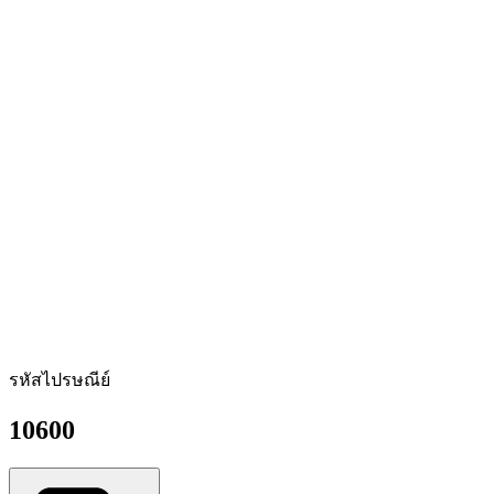
รหัสไปรษณีย์
10600