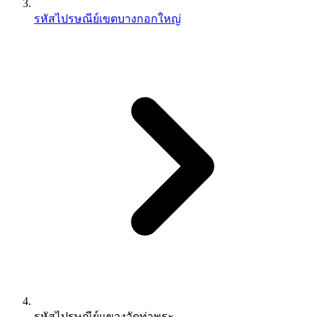
รหัสไปรษณีย์เขตบางกอกใหญ่
รหัสไปรษณีย์แขวงวัดท่าพระ