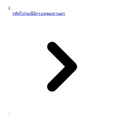
รหัสไปรษณีย์กรุงเทพมหานคร