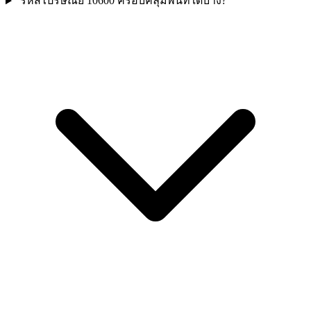
รหัสไปรษณีย์ 10600 ครอบคลุมพื้นที่ใดบ้าง?