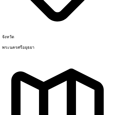
จังหวัด
พระนครศรีอยุธยา