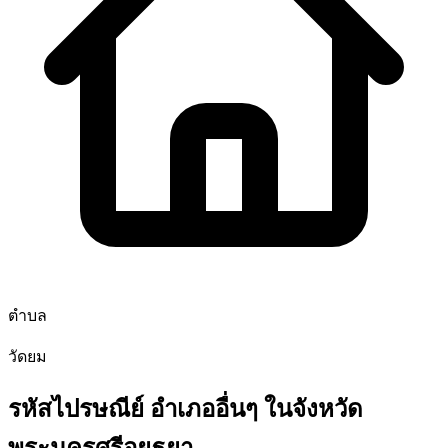
ตำบล
วัดยม
รหัสไปรษณีย์ อำเภออื่นๆ ในจังหวัด
พระนครศรีอยุธยา