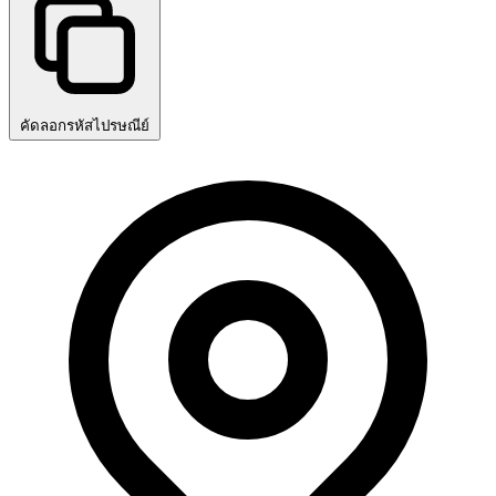
คัดลอกรหัสไปรษณีย์