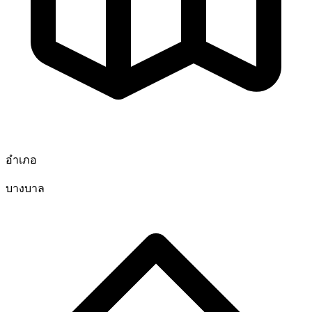
อำเภอ
บางบาล