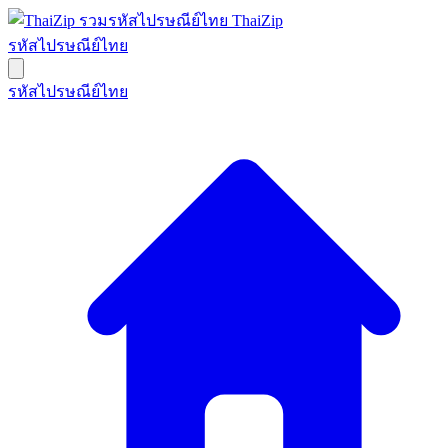
ThaiZip
รหัสไปรษณีย์ไทย
รหัสไปรษณีย์ไทย