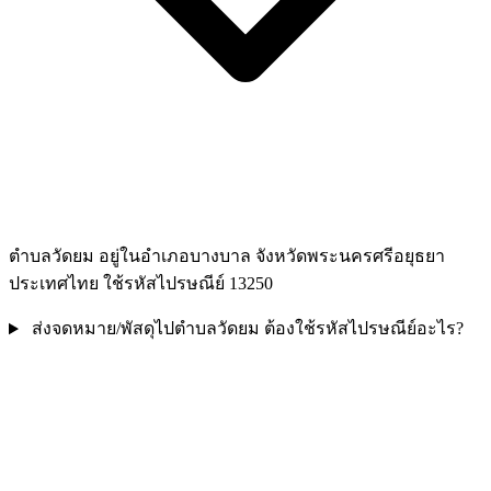
ตำบลวัดยม อยู่ในอำเภอบางบาล จังหวัดพระนครศรีอยุธยา
ประเทศไทย ใช้รหัสไปรษณีย์ 13250
ส่งจดหมาย/พัสดุไปตำบลวัดยม ต้องใช้รหัสไปรษณีย์อะไร?