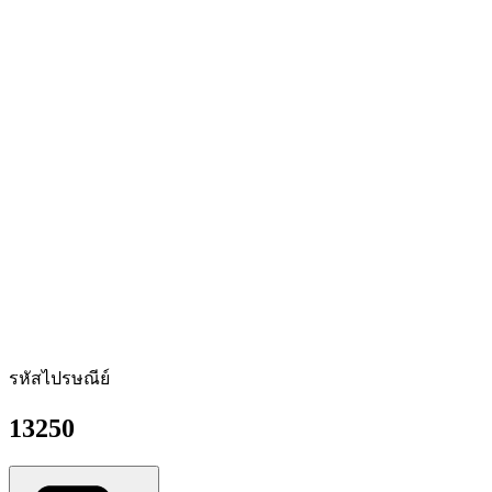
รหัสไปรษณีย์
13250