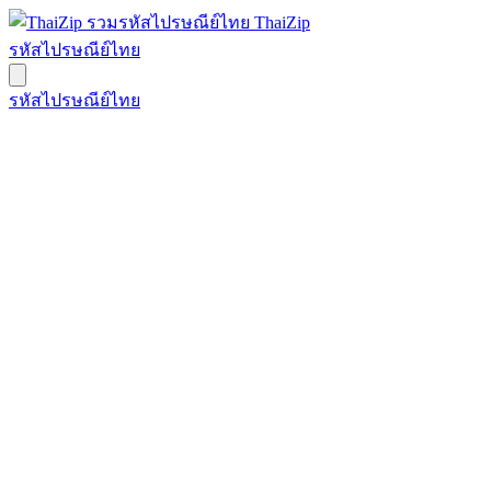
ThaiZip
รหัสไปรษณีย์ไทย
รหัสไปรษณีย์ไทย