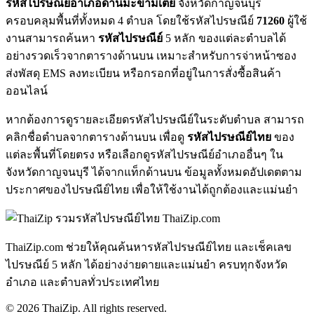
รหัสไปรษณีย์อำเภอด่านมะขามเตี้ย
จังหวัดกาญจนบุรี
ครอบคลุมพื้นที่ทั้งหมด 4 ตำบล โดยใช้รหัสไปรษณีย์
71260
ผู้ใช้
งานสามารถค้นหา
รหัสไปรษณีย์
5 หลัก ของแต่ละตำบลได้
อย่างรวดเร็วจากตารางด้านบน เหมาะสำหรับการจ่าหน้าซอง
ส่งพัสดุ EMS ลงทะเบียน หรือกรอกที่อยู่ในการสั่งซื้อสินค้า
ออนไลน์
หากต้องการดูรายละเอียดรหัสไปรษณีย์ในระดับตำบล สามารถ
คลิกชื่อตำบลจากตารางด้านบน เพื่อดู
รหัสไปรษณีย์ไทย
ของ
แต่ละพื้นที่โดยตรง หรือเลือกดูรหัสไปรษณีย์อำเภออื่นๆ ใน
จังหวัดกาญจนบุรี ได้จากแท็กด้านบน ข้อมูลทั้งหมดอัปเดตตาม
ประกาศของไปรษณีย์ไทย เพื่อให้ใช้งานได้ถูกต้องและแม่นยำ
ThaiZip.com
ThaiZip.com ช่วยให้คุณค้นหารหัสไปรษณีย์ไทย และเช็คเลข
ไปรษณีย์ 5 หลัก ได้อย่างง่ายดายและแม่นยำ ครบทุกจังหวัด
อำเภอ และตำบลทั่วประเทศไทย
© 2026 ThaiZip. All rights reserved.