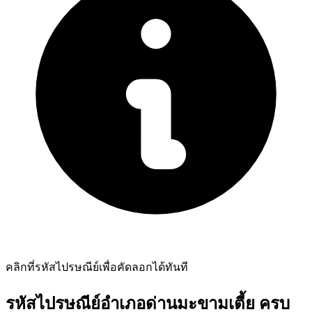
คลิกที่รหัสไปรษณีย์เพื่อคัดลอกได้ทันที
รหัสไปรษณีย์อำเภอด่านมะขามเตี้ย ครบ