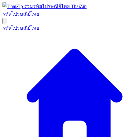
ThaiZip
รหัสไปรษณีย์ไทย
รหัสไปรษณีย์ไทย