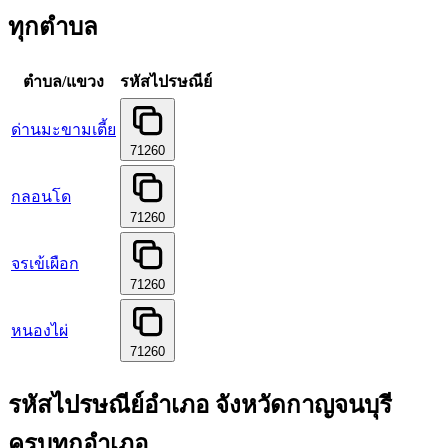
ทุกตำบล
ตำบล/แขวง
รหัสไปรษณีย์
ด่านมะขามเตี้ย
71260
กลอนโด
71260
จรเข้เผือก
71260
หนองไผ่
71260
รหัสไปรษณีย์อำเภอ จังหวัดกาญจนบุรี
ครบทุกอำเภอ