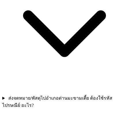
ส่งจดหมาย/พัสดุไปอำเภอด่านมะขามเตี้ย ต้องใช้รหัส
ไปรษณีย์ อะไร?