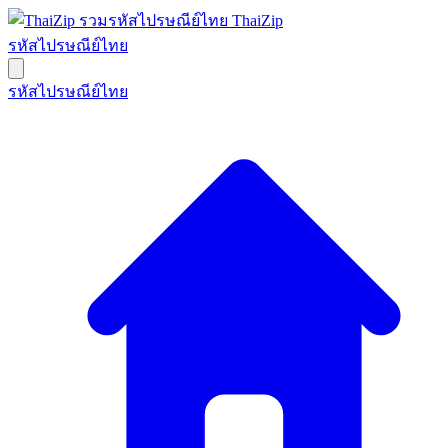
ThaiZip
รหัสไปรษณีย์ไทย
รหัสไปรษณีย์ไทย