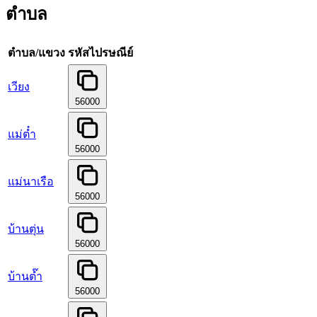
ตำบล
ตำบล/แขวง
รหัสไปรษณีย์
เวียง
56000
แม่ต๋ำ
56000
แม่นาเรือ
56000
บ้านตุ่น
56000
บ้านต๊ำ
56000