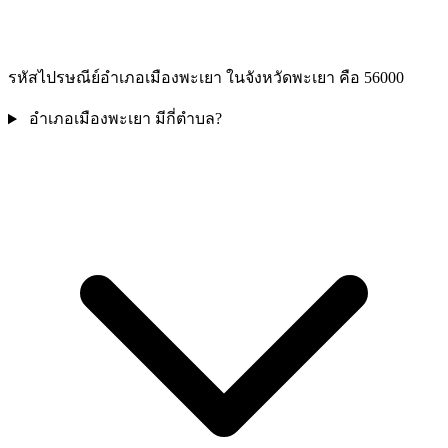
รหัสไปรษณีย์อำเภอเมืองพะเยา ในจังหวัดพะเยา คือ 56000
อำเภอเมืองพะเยา มีกี่ตำบล?