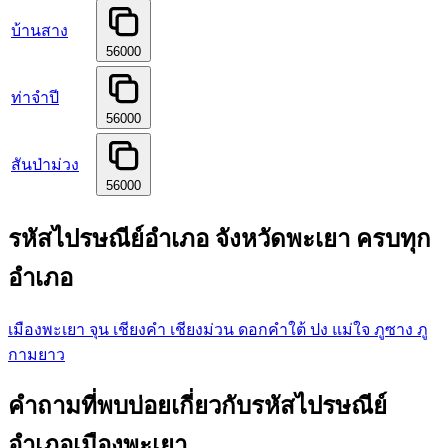
บ้านสาง
56000
ท่าจำปี
56000
สันป่าม่วง
56000
รหัสไปรษณีย์อำเภอ จังหวัดพะเยา ครบทุก
อำเภอ
เมืองพะเยา
จุน
เชียงคำ
เชียงม่วน
ดอกคำใต้
ปง
แม่ใจ
ภูซาง
ภู
กามยาว
คำถามที่พบบ่อยเกี่ยวกับรหัสไปรษณีย์
อำเภอเมืองพะเยา