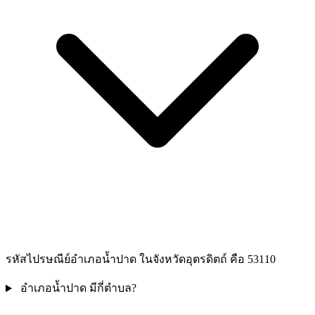
รหัสไปรษณีย์อำเภอน้ำปาด ในจังหวัดอุตรดิตถ์ คือ 53110
อำเภอน้ำปาด มีกี่ตำบล?