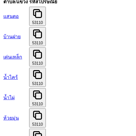
ตำบล/แขวง
รหัสไปรษณีย์
แสนตอ
53110
บ้านฝาย
53110
เด่นเหล็ก
53110
น้ำไคร้
53110
น้ำไผ่
53110
ห้วยมุ่น
53110