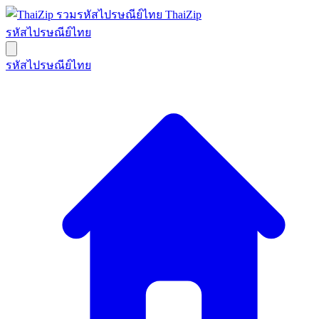
ThaiZip
รหัสไปรษณีย์ไทย
รหัสไปรษณีย์ไทย