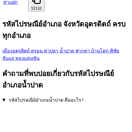
ท่าแฝก
53110
รหัสไปรษณีย์อำเภอ จังหวัดอุตรดิตถ์ ครบ
ทุกอำเภอ
เมืองอุตรดิตถ์
ตรอน
ท่าปลา
น้ำปาด
ฟากท่า
บ้านโคก
พิชัย
ลับแล
ทองแสนขัน
คำถามที่พบบ่อยเกี่ยวกับรหัสไปรษณีย์
อำเภอน้ำปาด
รหัสไปรษณีย์อำเภอน้ำปาด คืออะไร?