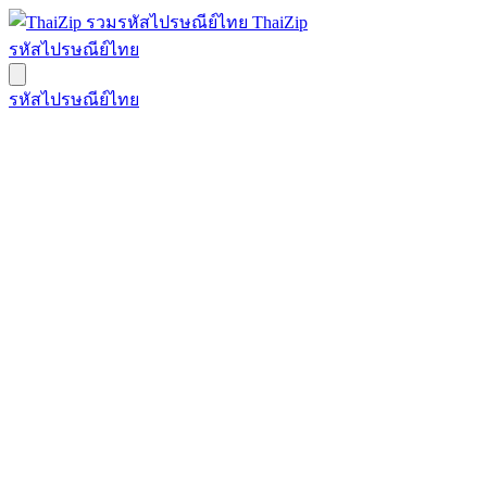
ThaiZip
รหัสไปรษณีย์ไทย
รหัสไปรษณีย์ไทย