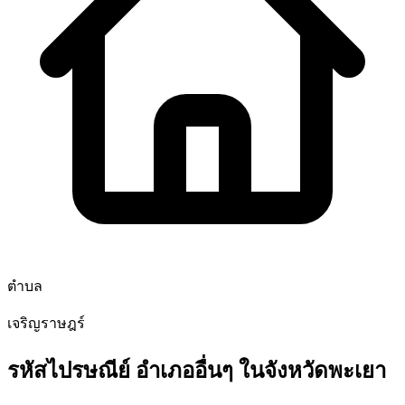
ตำบล
เจริญราษฎร์
รหัสไปรษณีย์ อำเภออื่นๆ ในจังหวัดพะเยา