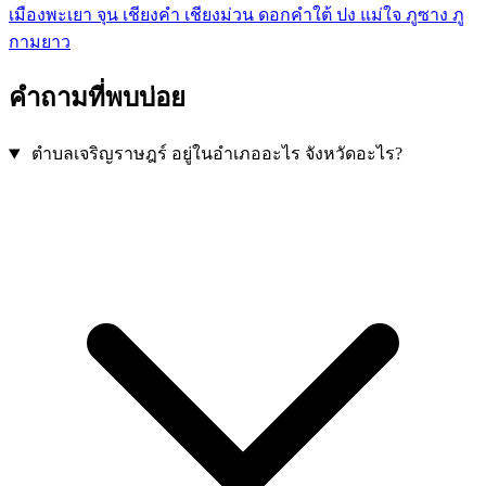
เมืองพะเยา
จุน
เชียงคำ
เชียงม่วน
ดอกคำใต้
ปง
แม่ใจ
ภูซาง
ภู
กามยาว
คำถามที่พบบ่อย
ตำบลเจริญราษฎร์ อยู่ในอำเภออะไร จังหวัดอะไร?