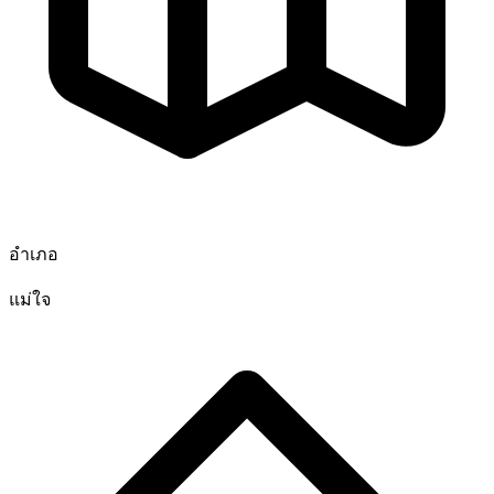
อำเภอ
แม่ใจ