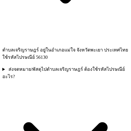
ตำบลเจริญราษฎร์ อยู่ในอำเภอแม่ใจ จังหวัดพะเยา ประเทศไทย
ใช้รหัสไปรษณีย์ 56130
ส่งจดหมาย/พัสดุไปตำบลเจริญราษฎร์ ต้องใช้รหัสไปรษณีย์
อะไร?