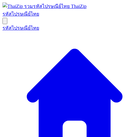
ThaiZip
รหัสไปรษณีย์ไทย
รหัสไปรษณีย์ไทย