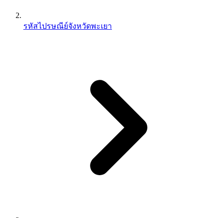
รหัสไปรษณีย์จังหวัดพะเยา