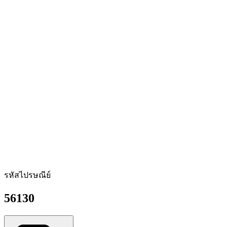
รหัสไปรษณีย์
56130