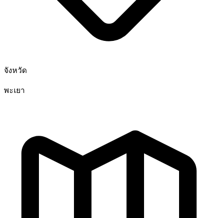
จังหวัด
พะเยา