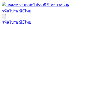
ThaiZip
รหัสไปรษณีย์ไทย
รหัสไปรษณีย์ไทย