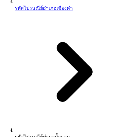
รหัสไปรษณีย์อำเภอเชียงคำ
รหัสไปรษณีย์ตำบลน้ำแวน