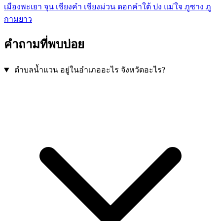
เมืองพะเยา
จุน
เชียงคำ
เชียงม่วน
ดอกคำใต้
ปง
แม่ใจ
ภูซาง
ภู
กามยาว
คำถามที่พบบ่อย
ตำบลน้ำแวน อยู่ในอำเภออะไร จังหวัดอะไร?