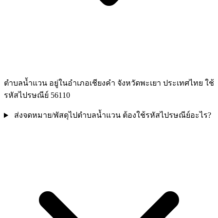
ตำบลน้ำแวน อยู่ในอำเภอเชียงคำ จังหวัดพะเยา ประเทศไทย ใช้
รหัสไปรษณีย์ 56110
ส่งจดหมาย/พัสดุไปตำบลน้ำแวน ต้องใช้รหัสไปรษณีย์อะไร?