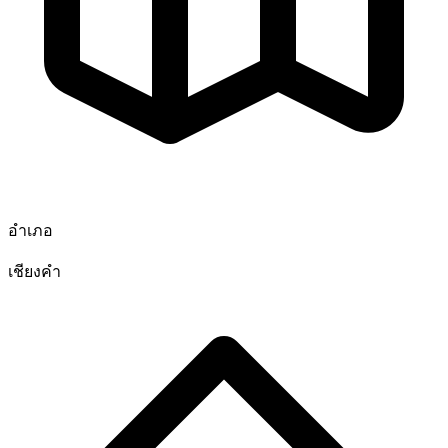
อำเภอ
เชียงคำ