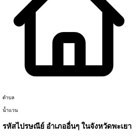
ตำบล
น้ำแวน
รหัสไปรษณีย์ อำเภออื่นๆ ในจังหวัดพะเยา