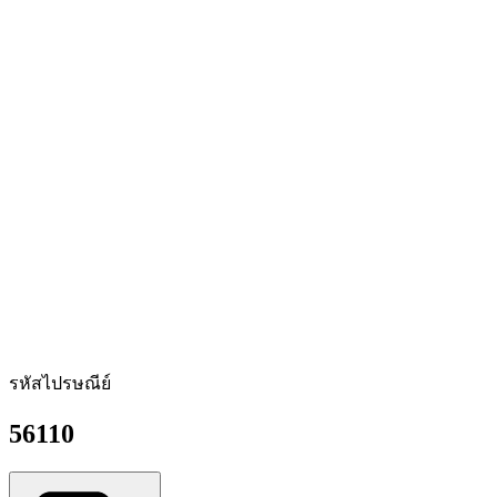
รหัสไปรษณีย์
56110