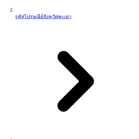
รหัสไปรษณีย์จังหวัดพะเยา