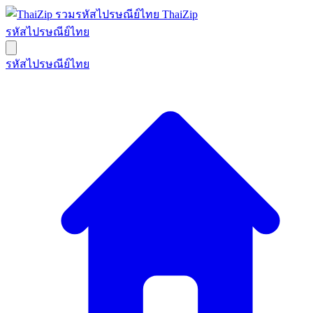
ThaiZip
รหัสไปรษณีย์ไทย
รหัสไปรษณีย์ไทย